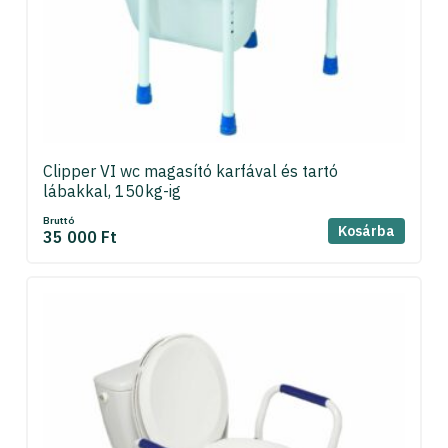
Clipper VI wc magasító karfával és tartó
lábakkal, 150kg-ig
Bruttó
Kosárba
35 000 Ft