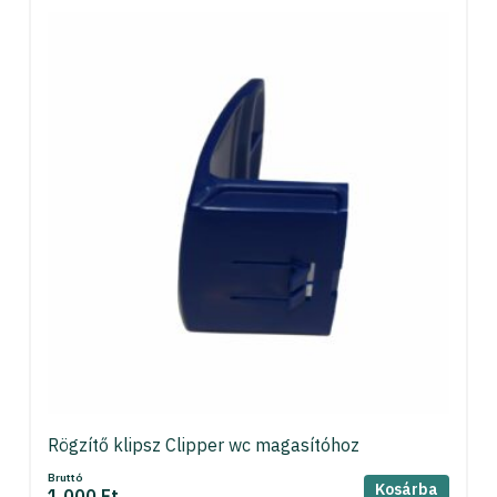
Rögzítő klipsz Clipper wc magasítóhoz
Bruttó
Kosárba
1 000 Ft