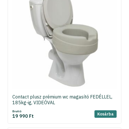
Contact plusz prémium wc magasító FEDÉLLEL,
185kg-ig, VIDEÓVAL
Bruttó
Kosárba
19 990 Ft