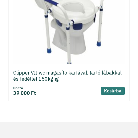
Clipper VII wc magasító karfával, tartó lábakkal
és fedéllel 150kg-ig
Bruttó
Kosárba
39 000 Ft