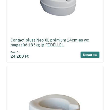
Contact plusz Neo XL prémium 14cm-es wc
magasító 185kg-ig FEDÉLLEL
Bruttó
Kosárba
24 200 Ft