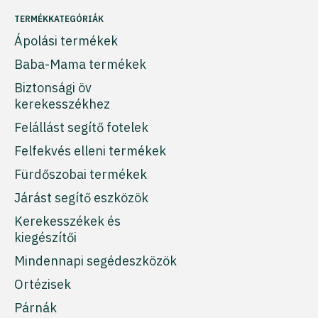
TERMÉKKATEGÓRIÁK
Ápolási termékek
Baba-Mama termékek
Biztonsági öv
kerekesszékhez
Felállást segítő fotelek
Felfekvés elleni termékek
Fürdőszobai termékek
Járást segítő eszközök
Kerekesszékek és
kiegészítői
Mindennapi segédeszközök
Ortézisek
Párnák