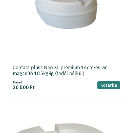
Contact plusz Neo XL prémium 14cm-es wc
magasító 185kg-ig (fedél nélkül)
Bruttó
Kosárba
20 500 Ft