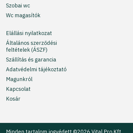
Szobai wc
Wc magasítók
Elállási nyilatkozat
Általános szerződési
feltételek (ÁSZF)
Szállítás és garancia
Adatvédelmi tájékoztató
Magunkról
Kapcsolat
Kosár
Minden tartalom jogvédett ©2026 Vital Pro Kft.