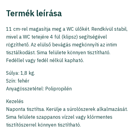
Termék leírása
11 cm-rel magasítja meg a WC ülőkét. Rendkívül stabil,
mivel a WC tetejére 4 fül (klipsz) segítségével
rögzíthető. Az elülső bevágás megkönnyíti az intim
tisztálkodást. Sima felülete könnyen tisztítható.
Fedéllel vagy fedél nélkül kapható.
Súlya: 1,8 kg.
Szín: fehér
Anyagösszetétel: Polipropilén
Kezelés
Naponta tisztítsa. Kerülje a súrolószerek alkalmazását.
Sima felülete szappanos vízzel vagy klórmentes
tisztítószerrel könnyen tisztítható.