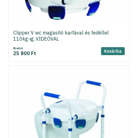
Clipper V wc magasító karfával és fedéllel
110kg-ig, VIDEÓVAL
Bruttó
Kosárba
25 800 Ft