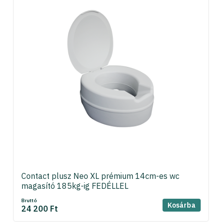
Contact plusz Neo XL prémium 14cm-es wc
magasító 185kg-ig FEDÉLLEL
Bruttó
Kosárba
24 200 Ft