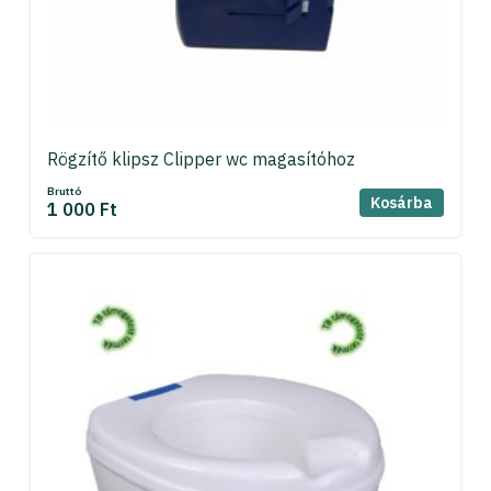
Rögzítő klipsz Clipper wc magasítóhoz
Bruttó
Kosárba
1 000 Ft