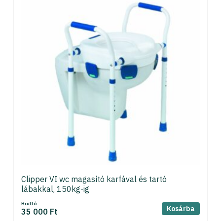
Clipper VI wc magasító karfával és tartó
lábakkal, 150kg-ig
Bruttó
Kosárba
35 000 Ft