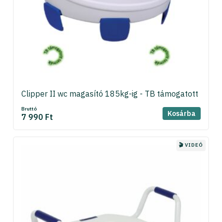
Clipper II wc magasító 185kg-ig - TB támogatott
Bruttó
Kosárba
7 990 Ft
🎬 VIDEÓ