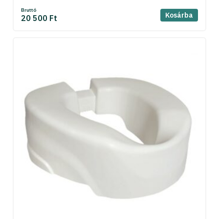
Bruttó
Kosárba
20 500 Ft