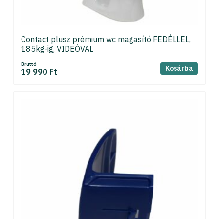
Contact plusz prémium wc magasító FEDÉLLEL,
185kg-ig, VIDEÓVAL
Bruttó
Kosárba
19 990 Ft