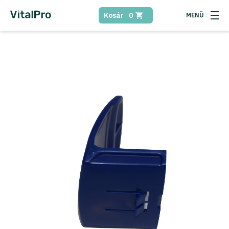
Kosár
0