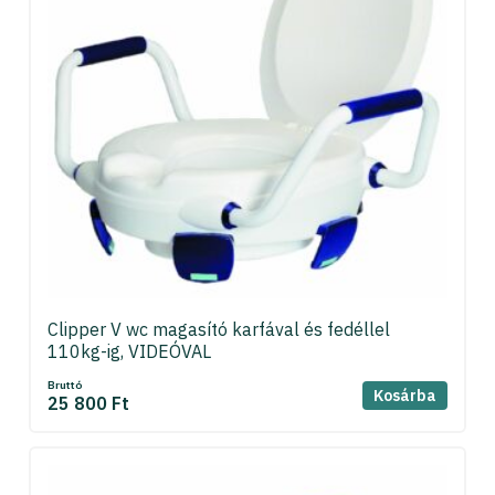
Clipper V wc magasító karfával és fedéllel
110kg-ig, VIDEÓVAL
Bruttó
Kosárba
25 800 Ft