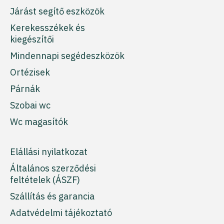
Járást segítő eszközök
Kerekesszékek és
kiegészítői
Mindennapi segédeszközök
Ortézisek
Párnák
Szobai wc
Wc magasítók
Elállási nyilatkozat
Általános szerződési
feltételek (ÁSZF)
Szállítás és garancia
Adatvédelmi tájékoztató