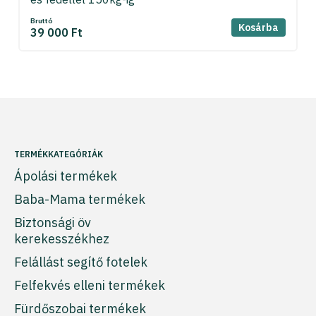
Bruttó
Kosárba
39 000 Ft
TERMÉKKATEGÓRIÁK
Ápolási termékek
Baba-Mama termékek
Biztonsági öv
kerekesszékhez
Felállást segítő fotelek
Felfekvés elleni termékek
Fürdőszobai termékek