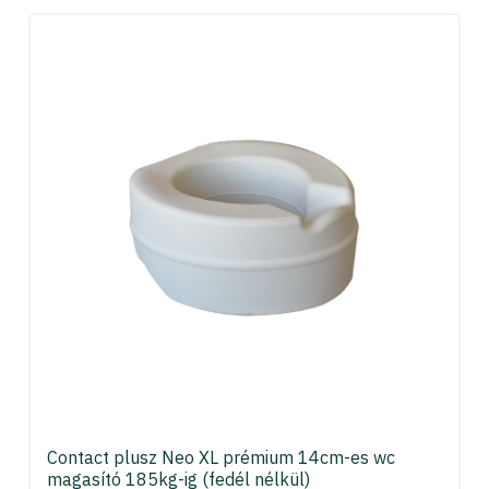
Contact plusz Neo XL prémium 14cm-es wc
magasító 185kg-ig (fedél nélkül)