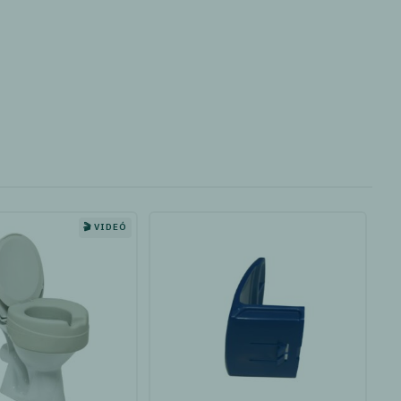
🎬 VIDEÓ