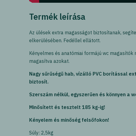
Termék leírása
Az ülések extra magasságot biztosítanak, segíten
elkerülésében. Fedéllel ellátott.
Kényelmes és anatómiai formájú wc magasítók 
magasítva azokat.
Nagy sűrűségű hab, vízálló PVC borítással ext
biztosít.
Szerszám nélkül, egyszerűen és könnyen a wc-
Minősített és tesztelt 185 kg-ig!
Kényelem és minőség felsőfokon!
Súly: 2,5kg