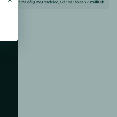
×
Ha ma délig megrendeled, akár már holnap kiszállítjuk.