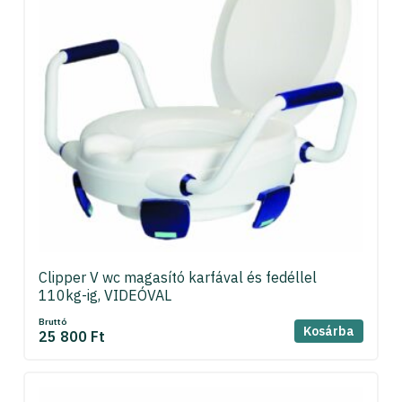
Clipper V wc magasító karfával és fedéllel
110kg-ig, VIDEÓVAL
Bruttó
Kosárba
25 800 Ft