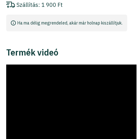
Szállítás:
1 900 Ft
Ha ma délig megrendeled, akár már holnap kiszállítjuk.
Termék videó