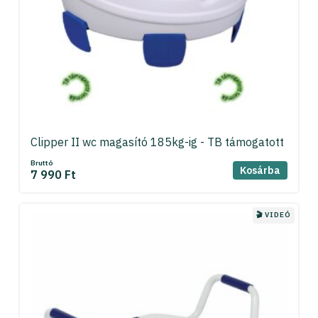
Clipper II wc magasító 185kg-ig - TB támogatott
Bruttó
Kosárba
7 990 Ft
🎬 VIDEÓ