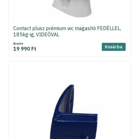
Contact plusz prémium wc magasító FEDÉLLEL,
185kg-ig, VIDEÓVAL
Bruttó
Kosárba
19 990 Ft