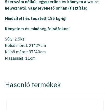
Szerszám nélkül, egyszerűen és könnyen a wc-re
helyezhető, vagy levehető onnan (tisztítás).
Minősített és tesztelt 185 kg-ig!
Kényelem és minőség felsőfokon!
Súly: 2,5kg
Belső méret: 21*27cm
Külső méret: 37*40cm
Magasság: 11cm
Hasonló termékek