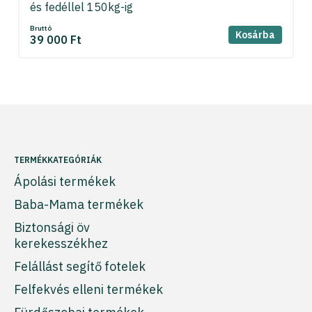
és fedéllel 150kg-ig
Bruttó
Kosárba
39 000 Ft
TERMÉKKATEGÓRIÁK
Ápolási termékek
Baba-Mama termékek
Biztonsági öv
kerekesszékhez
Felállást segítő fotelek
Felfekvés elleni termékek