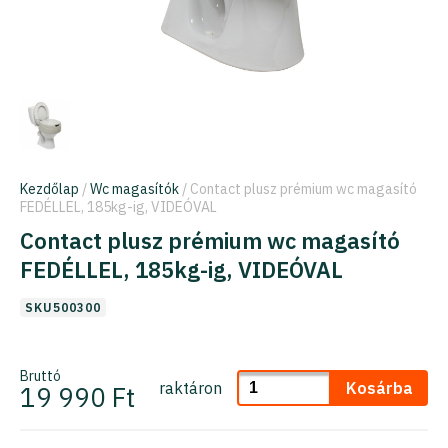
Kezdőlap
/
Wc magasítók
/ Contact plusz prémium wc magasító
FEDÉLLEL, 185kg-ig, VIDEÓVAL
Contact plusz prémium wc magasító
FEDÉLLEL, 185kg-ig, VIDEÓVAL
SKU500300
Bruttó
raktáron
Kosárba
19 990 Ft