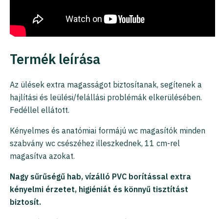
Termék leírása
Az ülések extra magasságot biztosítanak, segítenek a
hajlítási és leülési/felállási problémák elkerülésében.
Fedéllel ellátott.
Kényelmes és anatómiai formájú wc magasítók minden
szabvány wc csészéhez illeszkednek, 11 cm-rel
magasítva azokat.
Nagy sűrűségű hab, vízálló PVC borítással extra
kényelmi érzetet, higiéniát és könnyű tisztítást
biztosít.