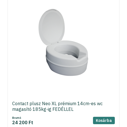
Contact plusz Neo XL prémium 14cm-es wc
magasító 185kg-ig FEDÉLLEL
Bruttó
Kosárba
24 200 Ft