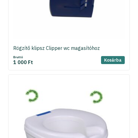
Rögzítő klipsz Clipper wc magasítóhoz
Bruttó
Kosárba
1 000 Ft