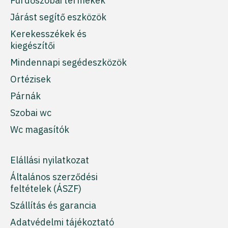
Fürdőszobai termékek
Járást segítő eszközök
Kerekesszékek és
kiegészítői
Mindennapi segédeszközök
Ortézisek
Párnák
Szobai wc
Wc magasítók
Elállási nyilatkozat
Általános szerződési
feltételek (ÁSZF)
Szállítás és garancia
Adatvédelmi tájékoztató