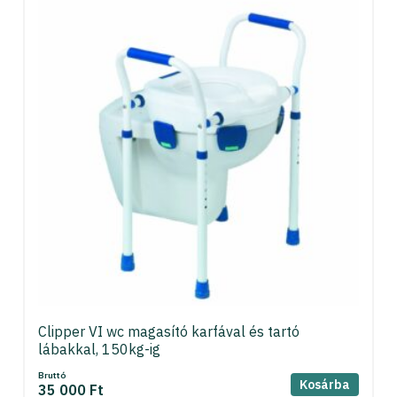
Clipper VI wc magasító karfával és tartó
lábakkal, 150kg-ig
Bruttó
Kosárba
35 000 Ft