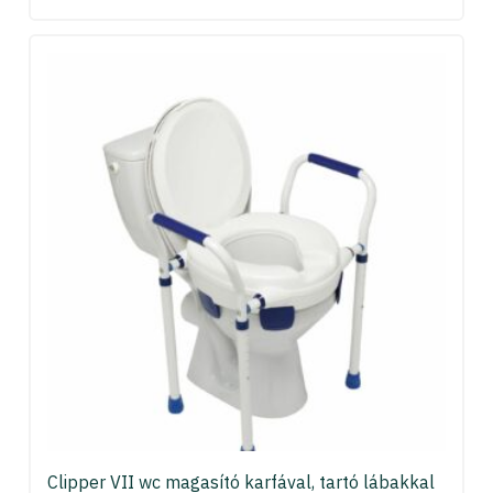
Clipper VII wc magasító karfával, tartó lábakkal