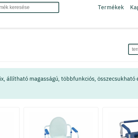
Termékek
Ka
ix, állítható magasságú, többfunkciós, összecsukható 