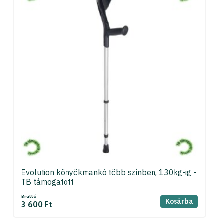
Evolution könyökmankó több színben, 130kg-ig -
TB támogatott
Bruttó
Kosárba
3 600 Ft