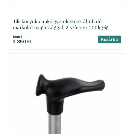
Tiki könyökmankó gyerekeknek állítható
markolat magassággal, 2 színben, 100kg-ig
Bruttó
Kosárba
3 850 Ft