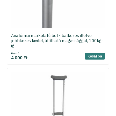
Anatómiai markolatú bot - balkezes illetve
jobbkezes kivitel, állítható magassággal, 100kg-
ig
Bruttó
Kosárba
4 000 Ft