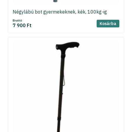
Négylábú bot gyermekeknek, kék, 100kg-ig
Bruttó
Kosárba
7 900 Ft