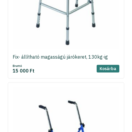
Fix- állítható magasságú járókeret, 130kg-ig
Bruttó
Kosárba
15 000 Ft