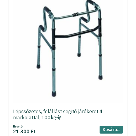
Lépcsőzetes, felállást segítő járókeret 4
markolattal, 100kg-ig
Bruttó
Kosárba
21 300 Ft