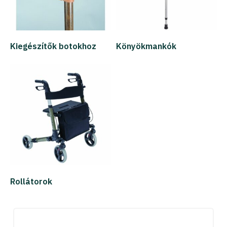
Kiegészítők botokhoz
Könyökmankók
Rollátorok