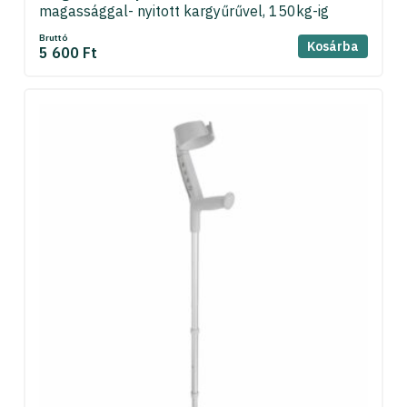
magassággal- nyitott kargyűrűvel, 150kg-ig
Bruttó
Kosárba
5 600 Ft