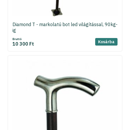
Diamond T - markolatú bot led világítással, 90kg-
ig
Bruttó
Kosárba
10 300 Ft