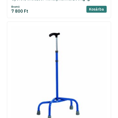
Bruttó
Kosárba
7 800 Ft