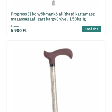
Progress II könyökmankó állítható kartámasz
magassággal- zárt kargyűrűvel, 150kg-ig
Bruttó
Kosárba
5 900 Ft