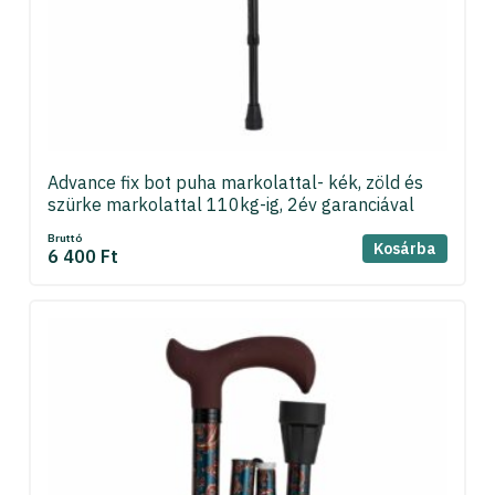
Advance fix bot puha markolattal- kék, zöld és
szürke markolattal 110kg-ig, 2év garanciával
Bruttó
Kosárba
6 400 Ft