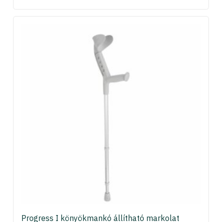
Progress I könyökmankó állítható markolat