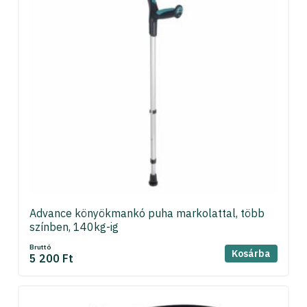
Advance könyökmankó puha markolattal, több
színben, 140kg-ig
Bruttó
Kosárba
5 200 Ft