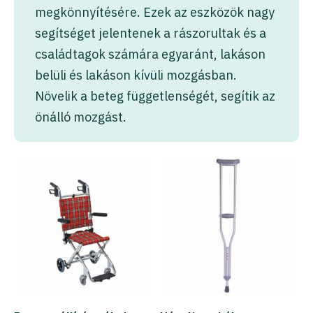
megkönnyítésére. Ezek az eszközök nagy
segítséget jelentenek a rászorultak és a
családtagok számára egyaránt, lakáson
belüli és lakáson kívüli mozgásban.
Növelik a beteg függetlenségét, segítik az
önálló mozgást.