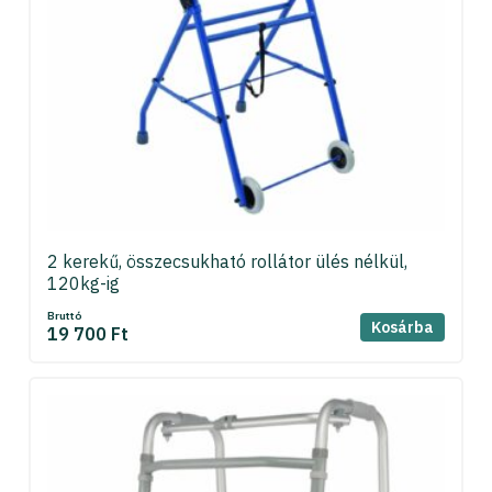
2 kerekű, összecsukható rollátor ülés nélkül,
120kg-ig
Bruttó
Kosárba
19 700 Ft