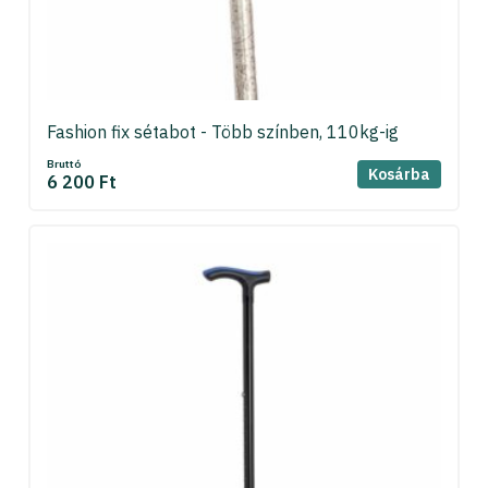
Fashion fix sétabot - Több színben, 110kg-ig
Bruttó
Kosárba
6 200 Ft