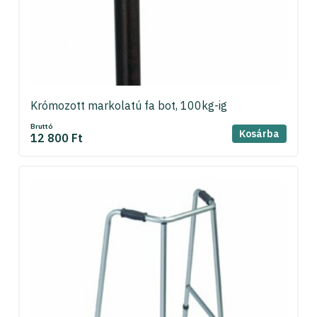
Krómozott markolatú fa bot, 100kg-ig
Bruttó
Kosárba
12 800 Ft