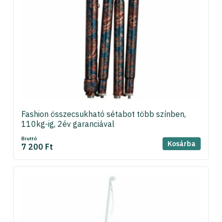
Fashion összecsukható sétabot több színben,
110kg-ig, 2év garanciával
Bruttó
Kosárba
7 200 Ft