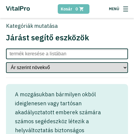
Kosár
0
Kategóriák
mutatása
Járást segítő eszközök
A mozgásukban bármilyen okból
ideiglenesen vagy tartósan
akadályoztatott emberek számára
számos segédeszköz létezik a
helyváltoztatás biztonságos