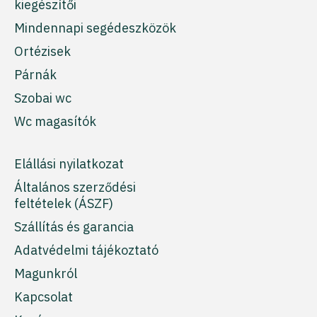
kiegészítői
Mindennapi segédeszközök
Ortézisek
Párnák
Szobai wc
Wc magasítók
Elállási nyilatkozat
Általános szerződési
feltételek (ÁSZF)
Szállítás és garancia
Adatvédelmi tájékoztató
Magunkról
Kapcsolat