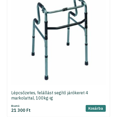
Lépcsőzetes, felállást segítő járókeret 4
markolattal, 100kg-ig
Bruttó
Kosárba
21 300 Ft