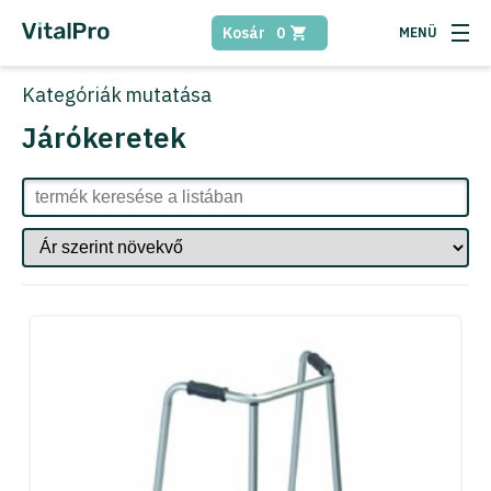
Kosár
0
Kategóriák
mutatása
Járókeretek