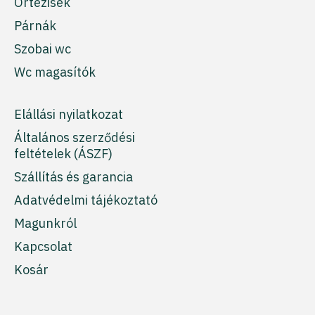
Ortézisek
Párnák
Szobai wc
Wc magasítók
Elállási nyilatkozat
Általános szerződési
feltételek (ÁSZF)
Szállítás és garancia
Adatvédelmi tájékoztató
Magunkról
Kapcsolat
Kosár