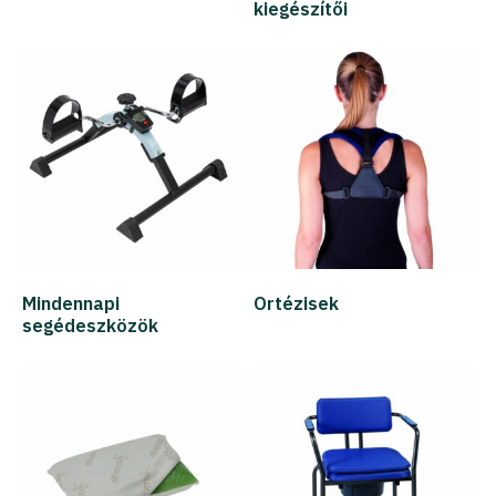
kiegészítői
Mindennapi
Ortézisek
segédeszközök