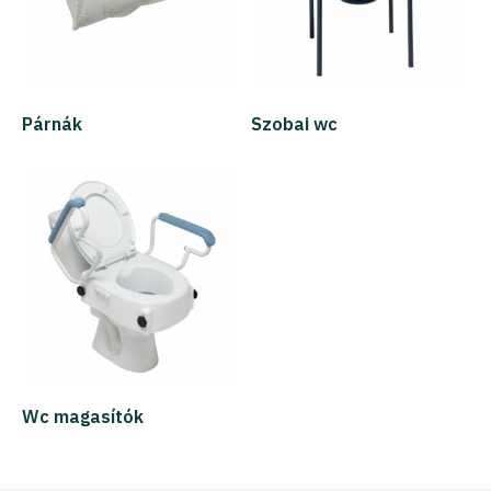
Párnák
Szobai wc
Wc magasítók