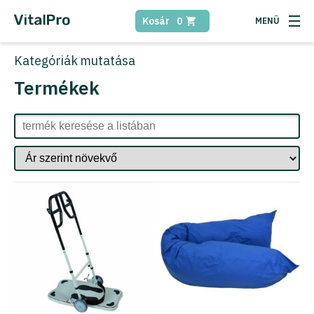
Kosár
0
Kategóriák
mutatása
Termékek