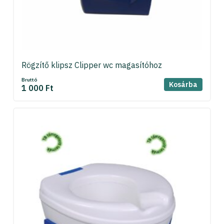
Rögzítő klipsz Clipper wc magasítóhoz
Bruttó
Kosárba
1 000 Ft