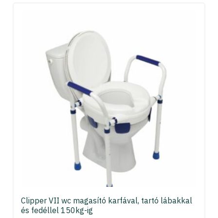
Clipper VII wc magasító karfával, tartó lábakkal
és fedéllel 150kg-ig