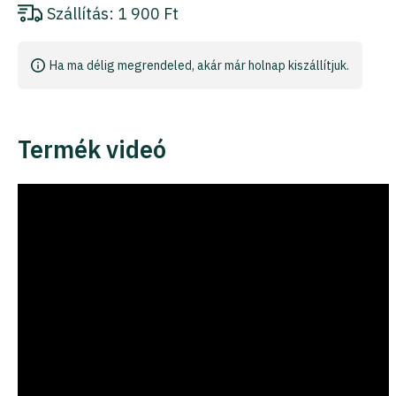
Szállítás:
1 900 Ft
Ha ma délig megrendeled, akár már holnap kiszállítjuk.
Termék videó