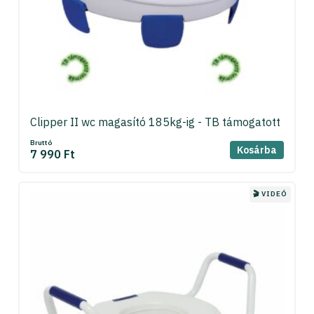
Clipper II wc magasító 185kg-ig - TB támogatott
Bruttó
Kosárba
7 990 Ft
🎬 VIDEÓ