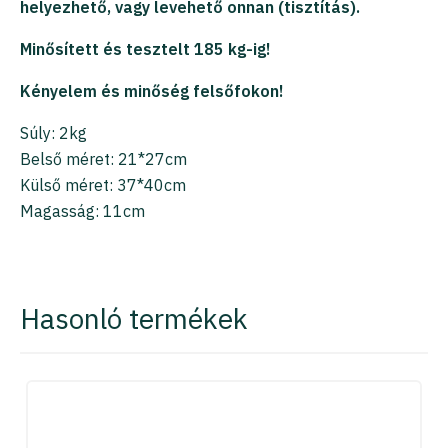
helyezhető, vagy levehető onnan (tisztítás).
Minősített és tesztelt 185 kg-ig!
Kényelem és minőség felsőfokon!
Súly: 2kg
Belső méret: 21*27cm
Külső méret: 37*40cm
Magasság: 11cm
Hasonló termékek