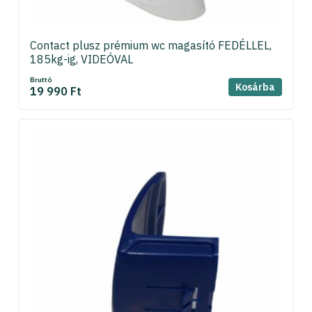
Contact plusz prémium wc magasító FEDÉLLEL,
185kg-ig, VIDEÓVAL
Bruttó
Kosárba
19 990 Ft