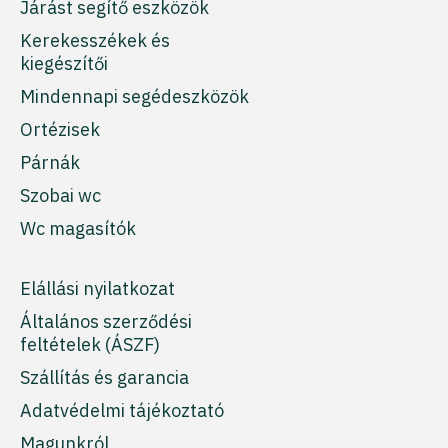
Járást segítő eszközök
Kerekesszékek és
kiegészítői
Mindennapi segédeszközök
Ortézisek
Párnák
Szobai wc
Wc magasítók
Elállási nyilatkozat
Általános szerződési
feltételek (ÁSZF)
Szállítás és garancia
Adatvédelmi tájékoztató
Magunkról