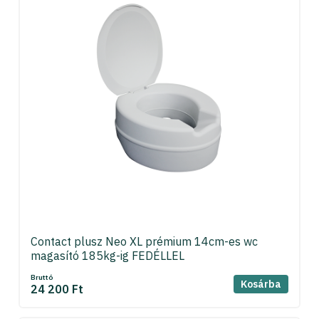
Contact plusz Neo XL prémium 14cm-es wc
magasító 185kg-ig FEDÉLLEL
Bruttó
Kosárba
24 200 Ft