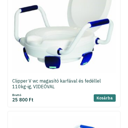
Clipper V wc magasító karfával és fedéllel
110kg-ig, VIDEÓVAL
Bruttó
Kosárba
25 800 Ft