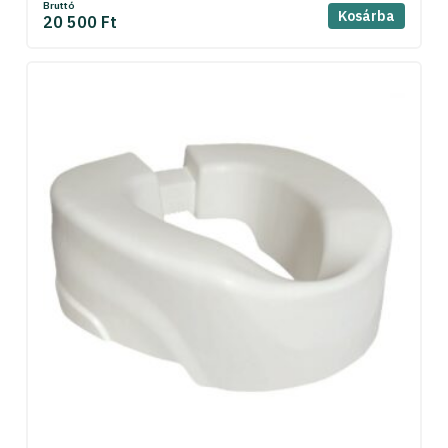
Bruttó
Kosárba
20 500 Ft