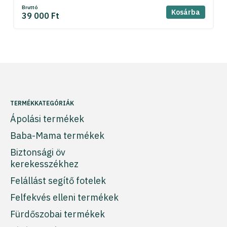
Bruttó
Kosárba
39 000 Ft
TERMÉKKATEGÓRIÁK
Ápolási termékek
Baba-Mama termékek
Biztonsági öv
kerekesszékhez
Felállást segítő fotelek
Felfekvés elleni termékek
Fürdőszobai termékek