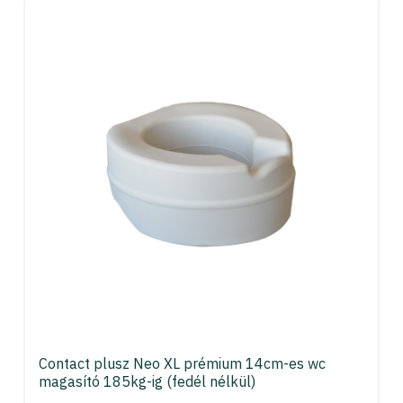
Contact plusz Neo XL prémium 14cm-es wc
magasító 185kg-ig (fedél nélkül)