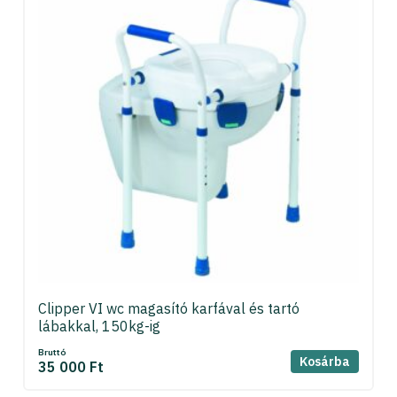
Clipper VI wc magasító karfával és tartó
lábakkal, 150kg-ig
Bruttó
Kosárba
35 000 Ft