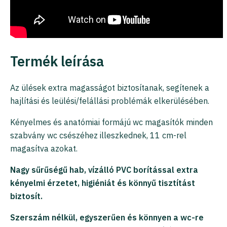
Termék leírása
Az ülések extra magasságot biztosítanak, segítenek a
hajlítási és leülési/felállási problémák elkerülésében.
Kényelmes és anatómiai formájú wc magasítók minden
szabvány wc csészéhez illeszkednek, 11 cm-rel
magasítva azokat.
Nagy sűrűségű hab, vízálló PVC borítással extra
kényelmi érzetet, higiéniát és könnyű tisztítást
biztosít.
Szerszám nélkül, egyszerűen és könnyen a wc-re