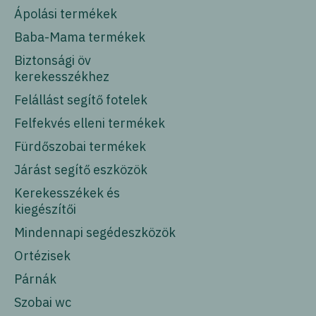
Ápolási termékek
Baba-Mama termékek
Biztonsági öv
kerekesszékhez
Felállást segítő fotelek
Felfekvés elleni termékek
Fürdőszobai termékek
Járást segítő eszközök
Kerekesszékek és
kiegészítői
Mindennapi segédeszközök
Ortézisek
Párnák
Szobai wc