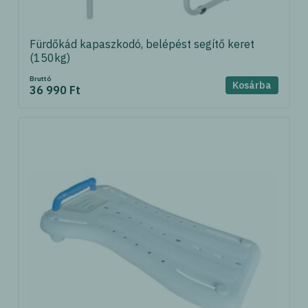
Fürdőkád kapaszkodó, belépést segítő keret
(150kg)
Bruttó
Kosárba
36 990 Ft