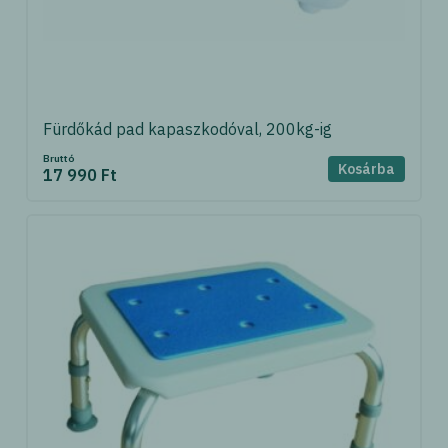
Fürdőkád pad kapaszkodóval, 200kg-ig
Bruttó
Kosárba
17 990 Ft