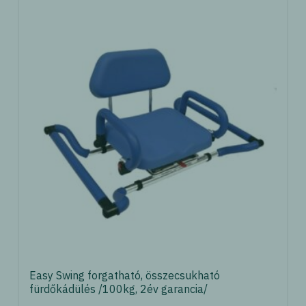
Easy Swing forgatható, összecsukható
fürdőkádülés /100kg, 2év garancia/