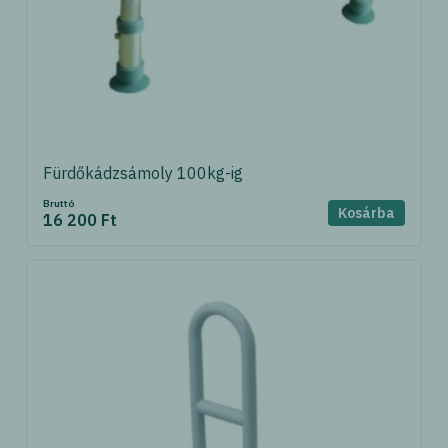
Fürdőkádzsámoly 100kg-ig
Bruttó
Kosárba
16 200 Ft