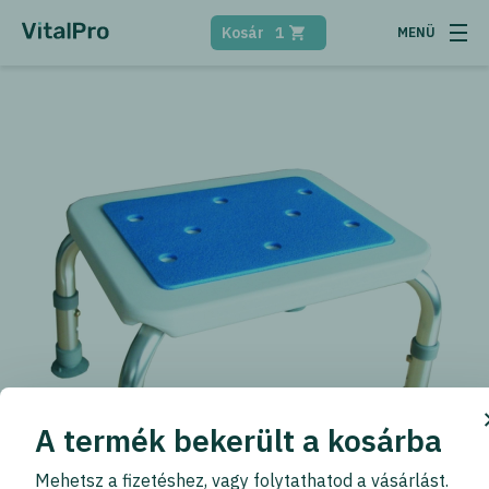
Kosár
1
A termék bekerült a kosárba
Mehetsz a fizetéshez, vagy folytathatod a vásárlást.