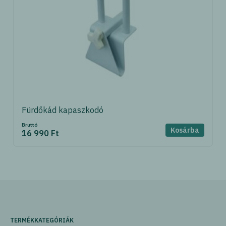
Fürdőkád kapaszkodó
Bruttó
Kosárba
16 990 Ft
TERMÉKKATEGÓRIÁK