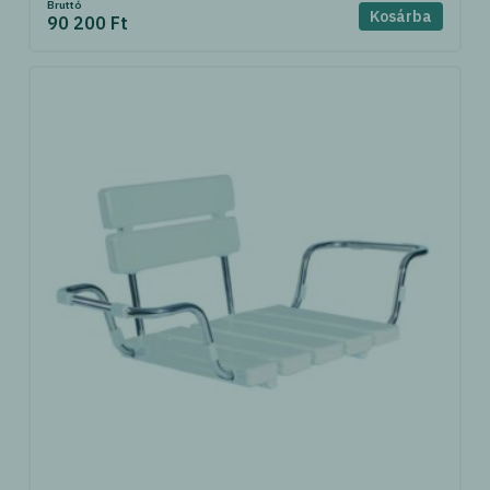
Bruttó
Kosárba
90 200 Ft