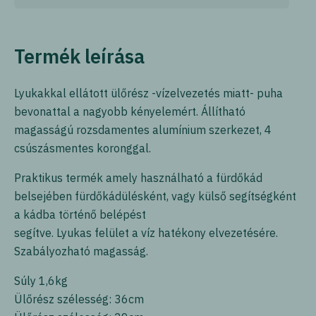
Termék leírása
Lyukakkal ellátott ülőrész -vízelvezetés miatt- puha
bevonattal a nagyobb kényelemért. Állítható
magasságú rozsdamentes alumínium szerkezet, 4
csúszásmentes koronggal.
Praktikus termék amely használható a fürdőkád
belsejében fürdőkádülésként, vagy külső segítségként
a kádba történő belépést
segítve. Lyukas felület a víz hatékony elvezetésére.
Szabályozható magasság.
Súly 1,6kg
Ülőrész szélesség: 36cm