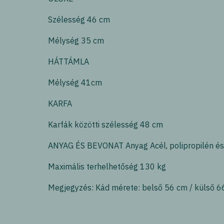
Szélesség 46 cm
Mélység 35 cm
HÁTTÁMLA
Mélység 41cm
KARFA
Karfák közötti szélesség 48 cm
ANYAG ÉS BEVONAT Anyag Acél, polipropilén é
Maximális terhelhetőség 130 kg
Megjegyzés: Kád mérete: belső 56 cm / külső 6