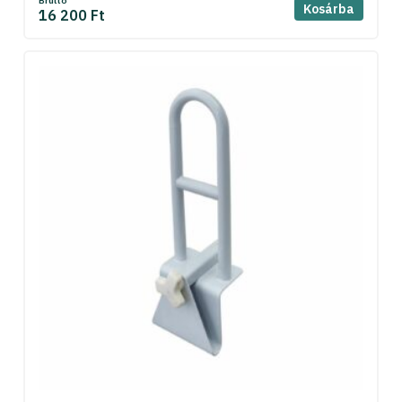
Bruttó
Kosárba
16 200 Ft