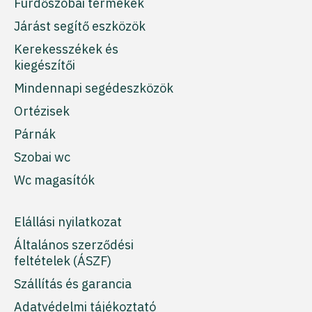
Fürdőszobai termékek
Járást segítő eszközök
Kerekesszékek és
kiegészítői
Mindennapi segédeszközök
Ortézisek
Párnák
Szobai wc
Wc magasítók
Elállási nyilatkozat
Általános szerződési
feltételek (ÁSZF)
Szállítás és garancia
Adatvédelmi tájékoztató