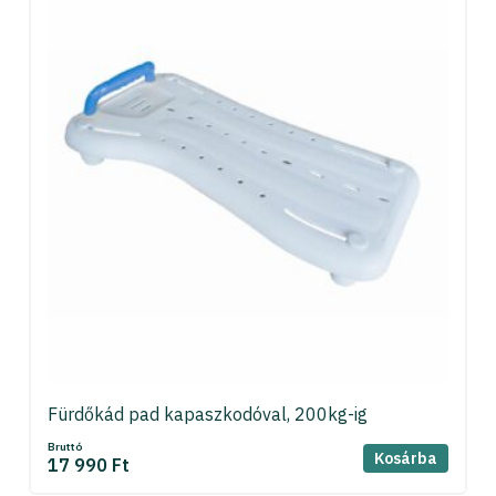
Fürdőkád pad kapaszkodóval, 200kg-ig
Bruttó
Kosárba
17 990 Ft