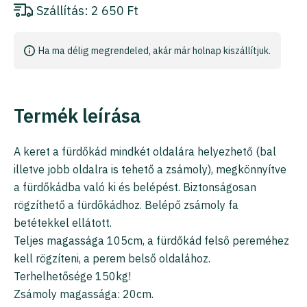
Szállítás:
2 650 Ft
Ha ma délig megrendeled, akár már holnap kiszállítjuk.
Termék leírása
A keret a fürdőkád mindkét oldalára helyezhető (bal
illetve jobb oldalra is tehető a zsámoly), megkönnyítve
a fürdőkádba való ki és belépést. Biztonságosan
rögzíthető a fürdőkádhoz. Belépő zsámoly fa
betétekkel ellátott.
Teljes magassága 105cm, a fürdőkád felső pereméhez
kell rögzíteni, a perem belső oldalához.
Terhelhetősége 150kg!
Zsámoly magassága: 20cm.