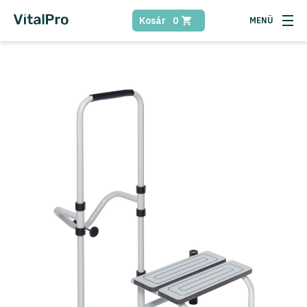
Kosár
0