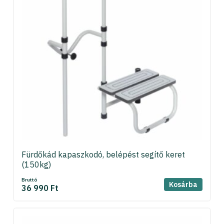
Fürdőkád kapaszkodó, belépést segítő keret
(150kg)
Bruttó
Kosárba
36 990 Ft