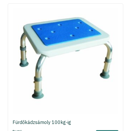
Fürdőkádzsámoly 100kg-ig