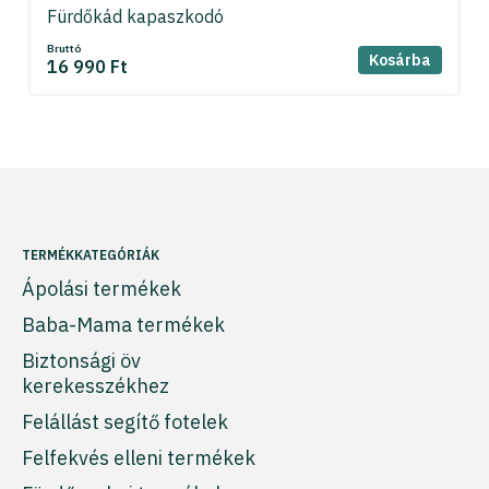
Fürdőkád kapaszkodó
Bruttó
Kosárba
16 990 Ft
TERMÉKKATEGÓRIÁK
Ápolási termékek
Baba-Mama termékek
Biztonsági öv
kerekesszékhez
Felállást segítő fotelek
Felfekvés elleni termékek