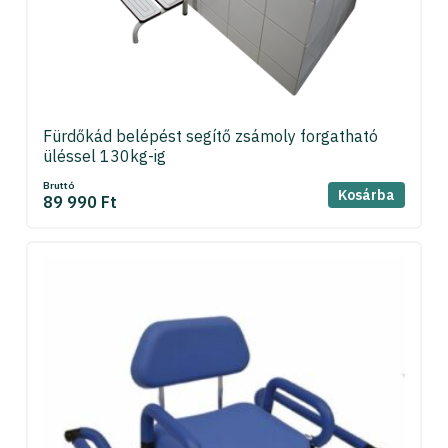
Fürdőkád belépést segítő zsámoly forgatható
üléssel 130kg-ig
Bruttó
Kosárba
89 990 Ft