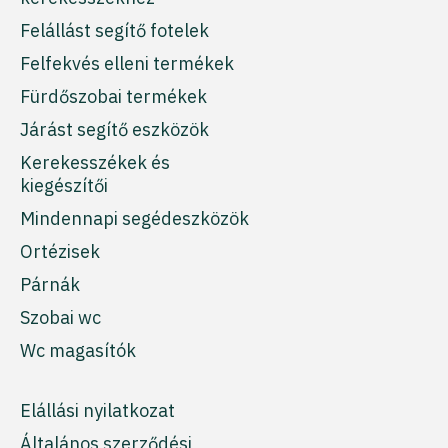
Felállást segítő fotelek
Felfekvés elleni termékek
Fürdőszobai termékek
Járást segítő eszközök
Kerekesszékek és
kiegészítői
Mindennapi segédeszközök
Ortézisek
Párnák
Szobai wc
Wc magasítók
Elállási nyilatkozat
Általános szerződési