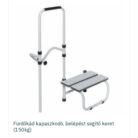
Fürdőkád kapaszkodó, belépést segítő keret
(150kg)