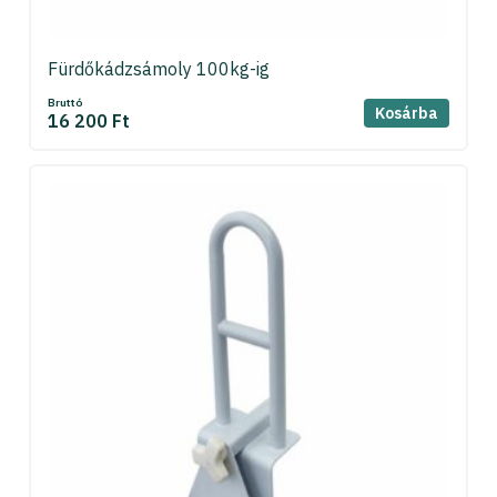
Fürdőkádzsámoly 100kg-ig
Bruttó
Kosárba
16 200 Ft