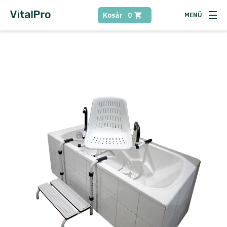
Kosár
0