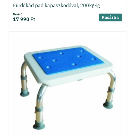
Fürdőkád pad kapaszkodóval, 200kg-ig
Bruttó
Kosárba
17 990 Ft