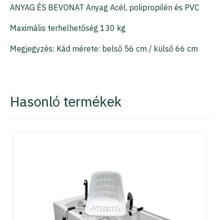
ANYAG ÉS BEVONAT Anyag Acél, polipropilén és PVC
Maximális terhelhetőség 130 kg
Megjegyzés: Kád mérete: belső 56 cm / külső 66 cm
Hasonló termékek