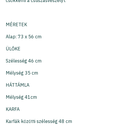
csökkenti a csúszásveszélyt.
MÉRETEK
Alap: 73 x 56 cm
ÜLŐKE
Szélesség 46 cm
Mélység 35 cm
HÁTTÁMLA
Mélység 41cm
KARFA
Karfák közötti szélesség 48 cm