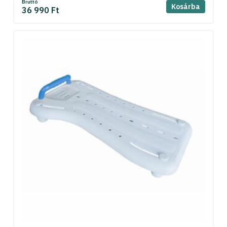
Bruttó
Kosárba
36 990 Ft