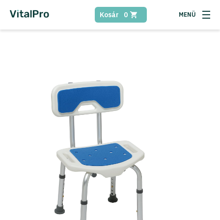
Kosár
0