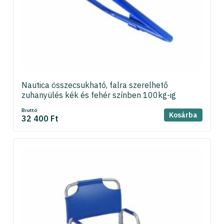
Nautica összecsukható, falra szerelhető
zuhanyülés kék és fehér színben 100kg-ig
Bruttó
Kosárba
32 400 Ft