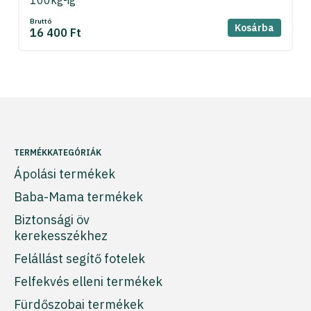
100kg-ig
Bruttó
Kosárba
16 400 Ft
TERMÉKKATEGÓRIÁK
Ápolási termékek
Baba-Mama termékek
Biztonsági öv
kerekesszékhez
Felállást segítő fotelek
Felfekvés elleni termékek
Fürdőszobai termékek