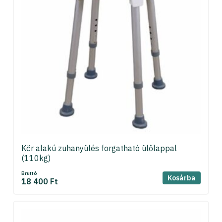
Kör alakú zuhanyülés forgatható ülőlappal
(110kg)
Bruttó
Kosárba
18 400 Ft