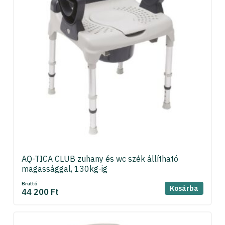
AQ-TICA CLUB zuhany és wc szék állítható
magassággal, 130kg-ig
Bruttó
Kosárba
44 200 Ft