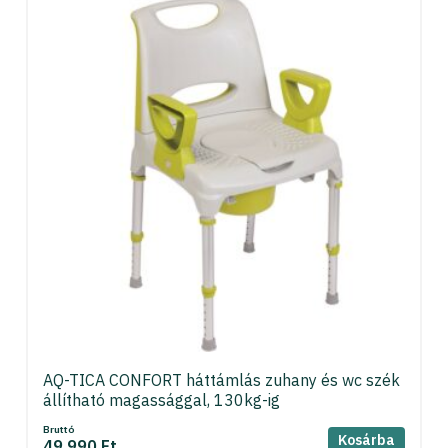
AQ-TICA CONFORT háttámlás zuhany és wc szék
állítható magassággal, 130kg-ig
Bruttó
Kosárba
49 990 Ft