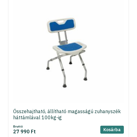
Összehajtható, állítható magasságú zuhanyszék
háttámlával 100kg-ig
Bruttó
Kosárba
27 990 Ft