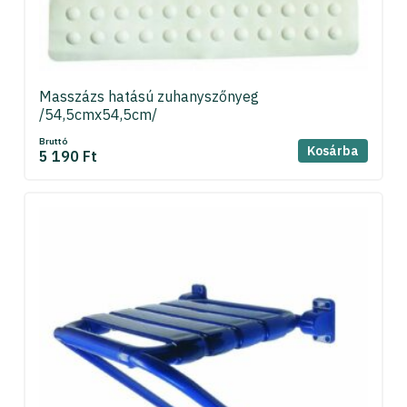
Masszázs hatású zuhanyszőnyeg
/54,5cmx54,5cm/
Bruttó
Kosárba
5 190 Ft