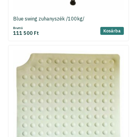
Blue swing zuhanyszék /100kg/
Bruttó
Kosárba
111 500 Ft