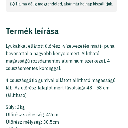
Ha ma délig megrendeled, akár már holnap kiszállítjuk.
Termék leírása
Lyukakkal ellátott ülőrész -vízelvezetés miatt- puha
bevonattal a nagyobb kényelemért. Állítható
magasságú rozsdamentes alumínium szerkezet, 4
csúszásmentes koronggal.
4 csúszásgátló gumival ellátott állítható magasságú
láb. Az ülőrész talajtól mért távolsága 48 - 58 cm
(állítható).
Súly: 3kg
Ülőrész szélesség: 42cm
Ülőrész mélység: 30,5cm