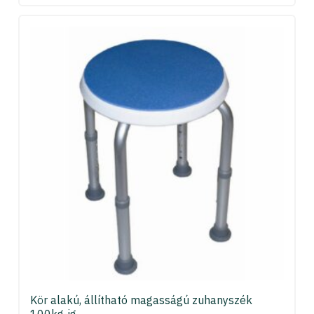
Kör alakú, állítható magasságú zuhanyszék