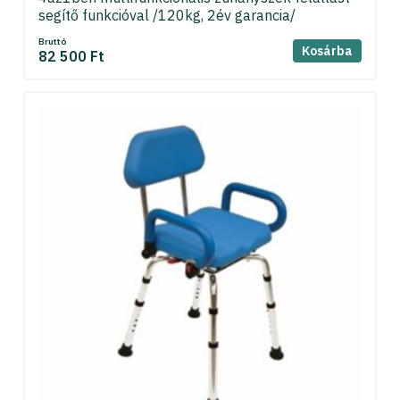
segítő funkcióval /120kg, 2év garancia/
Bruttó
Kosárba
82 500 Ft