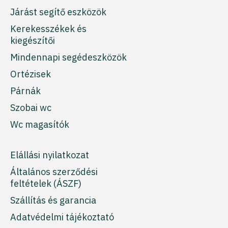
Járást segítő eszközök
Kerekesszékek és
kiegészítői
Mindennapi segédeszközök
Ortézisek
Párnák
Szobai wc
Wc magasítók
Elállási nyilatkozat
Általános szerződési
feltételek (ÁSZF)
Szállítás és garancia
Adatvédelmi tájékoztató