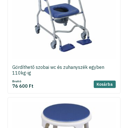
Gördíthető szobai wc és zuhanyszék egyben
110kg-ig
Bruttó
Kosárba
76 600 Ft