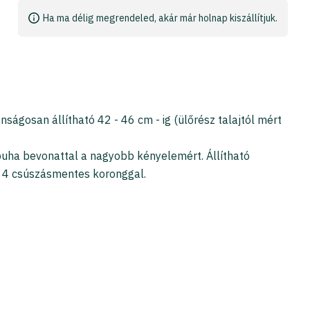
Ha ma délig megrendeled, akár már holnap kiszállítjuk.
ágosan állítható 42 - 46 cm - ig (ülőrész talajtól mért
 puha bevonattal a nagyobb kényelemért. Állítható
 4 csúszásmentes koronggal.