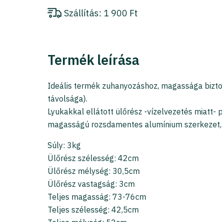
Szállítás:
1 900 Ft
Termék leírása
Ideális termék zuhanyozáshoz, magassága biztons
távolsága).
Lyukakkal ellátott ülőrész -vízelvezetés miatt-
magasságú rozsdamentes alumínium szerkezet,
Súly: 3kg
Ülőrész szélesség: 42cm
Ülőrész mélység: 30,5cm
Ülőrész vastagság: 3cm
Teljes magasság: 73-76cm
Teljes szélesség: 42,5cm