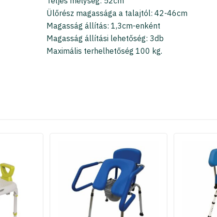
Teljes mélység: 52cm
Ülőrész magassága a talajtól: 42-46cm
Magasság állítás: 1,3cm-enként
Magasság állítási lehetőség: 3db
Maximális terhelhetőség 100 kg.