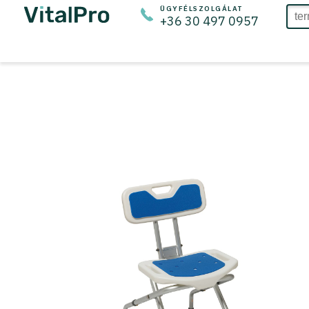
ÜGYFÉLSZOLGÁLAT
+36 30 497 0957