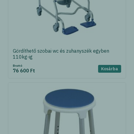
Gördíthető szobai wc és zuhanyszék egyben
110kg-ig
Bruttó
Kosárba
76 600 Ft