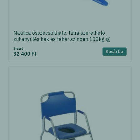
Nautica összecsukható, falra szerelhető
zuhanyülés kék és fehér színben 100kg-ig
Bruttó
Kosárba
32 400 Ft