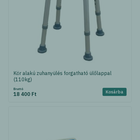
Kör alakú zuhanyülés forgatható ülőlappal
(110kg)
Bruttó
Kosárba
18 400 Ft