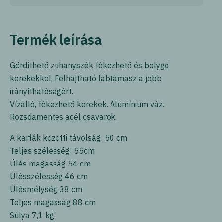
Termék leírása
Gördíthető zuhanyszék fékezhető és bolygó
kerekekkel. Felhajtható lábtámasz a jobb
irányíthatóságért.
Vízálló, fékezhető kerekek. Alumínium váz.
Rozsdamentes acél csavarok.
A karfák közötti távolság: 50 cm
Teljes szélesség: 55cm
Ülés magasság 54 cm
Ülésszélesség 46 cm
Ülésmélység 38 cm
Teljes magasság 88 cm
Súlya 7,1 kg