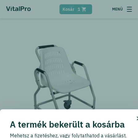
Kosár
1
A termék bekerült a kosárba
Mehetsz a fizetéshez, vagy folytathatod a vásárlást.