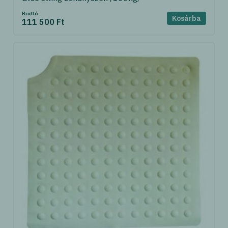
Bruttó
Kosárba
111 500 Ft