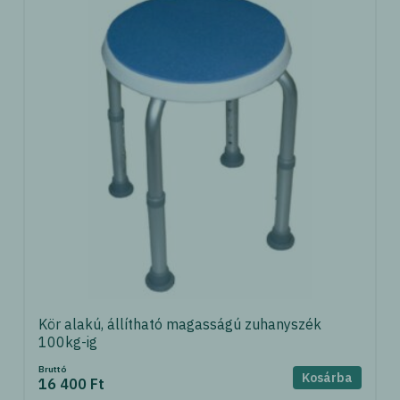
Kör alakú, állítható magasságú zuhanyszék
100kg-ig
Bruttó
Kosárba
16 400 Ft