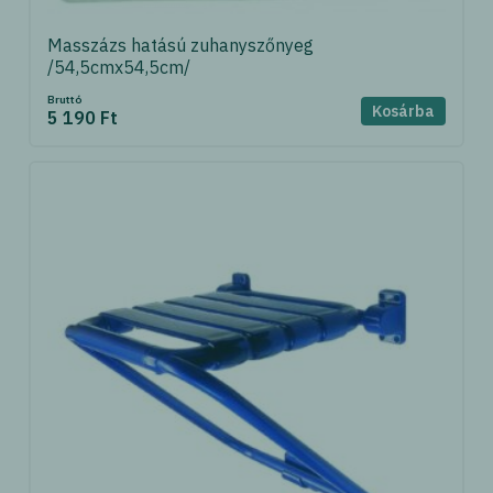
Masszázs hatású zuhanyszőnyeg
/54,5cmx54,5cm/
Bruttó
Kosárba
5 190 Ft