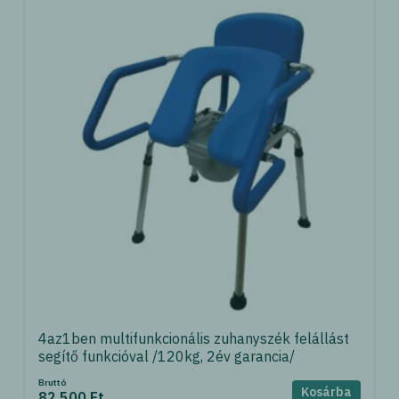
4az1ben multifunkcionális zuhanyszék felállást
segítő funkcióval /120kg, 2év garancia/
Bruttó
Kosárba
82 500 Ft