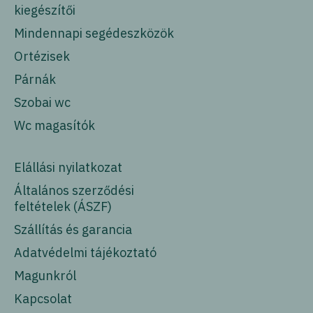
kiegészítői
Mindennapi segédeszközök
Ortézisek
Párnák
Szobai wc
Wc magasítók
Elállási nyilatkozat
Általános szerződési
feltételek (ÁSZF)
Szállítás és garancia
Adatvédelmi tájékoztató
Magunkról
Kapcsolat