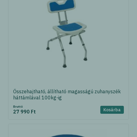
Összehajtható, állítható magasságú zuhanyszék
háttámlával 100kg-ig
Bruttó
Kosárba
27 990 Ft