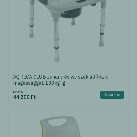
AQ-TICA CLUB zuhany és wc szék állítható
magassággal, 130kg-ig
Bruttó
Kosárba
44 200 Ft