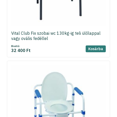
Vital Club Fix szobai wc 130kg-ig teli ülőlappal
vagy ovális fedéllel
Bruttó
Kosárba
32 400 Ft