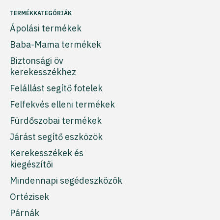
TERMÉKKATEGÓRIÁK
Ápolási termékek
Baba-Mama termékek
Biztonsági öv
kerekesszékhez
Felállást segítő fotelek
Felfekvés elleni termékek
Fürdőszobai termékek
Járást segítő eszközök
Kerekesszékek és
kiegészítői
Mindennapi segédeszközök
Ortézisek
Párnák