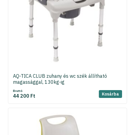
AQ-TICA CLUB zuhany és wc szék állítható
magassággal, 130kg-ig
Bruttó
Kosárba
44 200 Ft