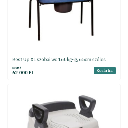
Best Up XL szobai wc 160kg-ig, 65cm széles
Bruttó
Kosárba
62 000 Ft