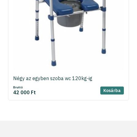
Négy az egyben szoba wc 120kg-ig
Bruttó
Kosárba
42 000 Ft