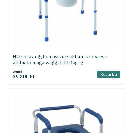
Három az egyben összecsukható szobai wc
állítható magassággal, 110kg-ig
Bruttó
Kosárba
39 200 Ft