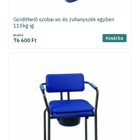
Gördíthető szobai wc és zuhanyszék egyben
110kg-ig
Bruttó
Kosárba
76 600 Ft