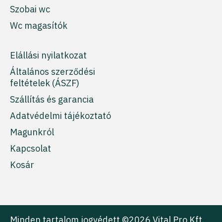
Szobai wc
Wc magasítók
Elállási nyilatkozat
Általános szerződési
feltételek (ÁSZF)
Szállítás és garancia
Adatvédelmi tájékoztató
Magunkról
Kapcsolat
Kosár
Minden tartalom jogvédett ©2026 Vital Pro Kft.