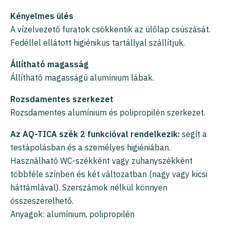
Kényelmes ülés
A vízelvezető furatok csökkentik az ülőlap csúszását.
Fedéllel ellátott higiénikus tartállyal szállítjuk.
Állítható magasság
Állítható magasságú alumínium lábak.
Rozsdamentes szerkezet
Rozsdamentes alumínium és polipropilén szerkezet.
Az AQ-TICA szék 2 funkcióval rendelkezik:
segít a
testápolásban és a személyes higiéniában.
Használható WC-székként vagy zuhanyszékként
többféle színben és két változatban (nagy vagy kicsi
háttámlával). Szerszámok nélkül könnyen
összeszerelhető.
Anyagok: alumínium, polipropilén