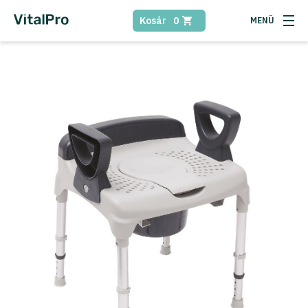
Kosár
0