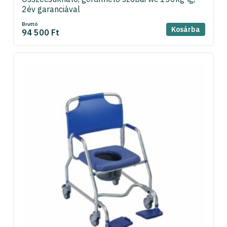
2év garanciával
Bruttó
Kosárba
94 500 Ft