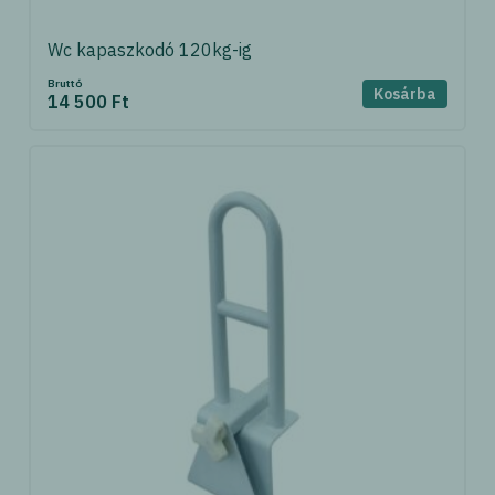
Wc kapaszkodó 120kg-ig
Bruttó
Kosárba
14 500 Ft