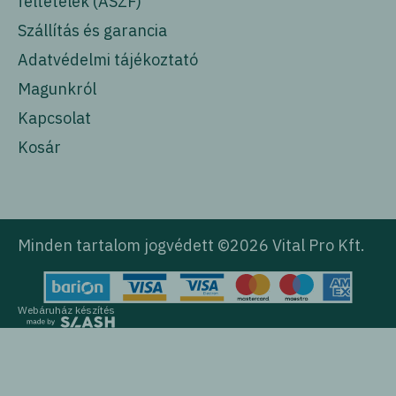
feltételek (ÁSZF)
Szállítás és garancia
Adatvédelmi tájékoztató
Magunkról
Kapcsolat
Kosár
Minden tartalom jogvédett ©2026 Vital Pro Kft.
Webáruház készítés