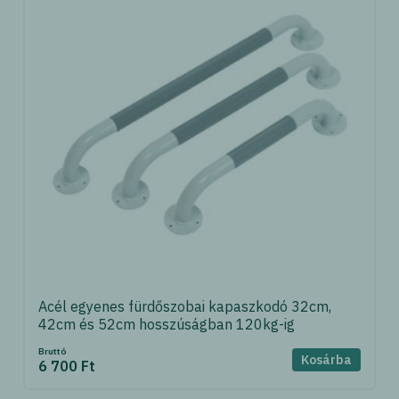
Acél egyenes fürdőszobai kapaszkodó 32cm,
42cm és 52cm hosszúságban 120kg-ig
Bruttó
Kosárba
6 700 Ft