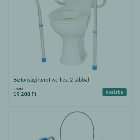
Biztonsági keret wc-hez, 2 lábbal
Bruttó
Kosárba
19 200 Ft