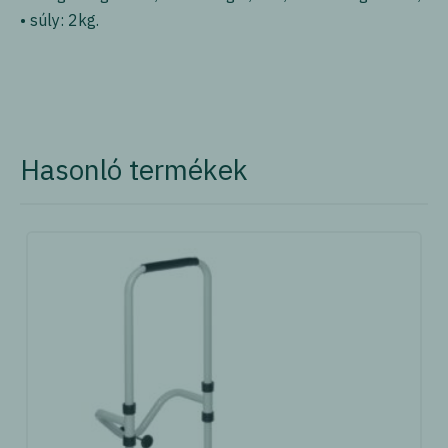
• súly: 2kg.
Hasonló termékek