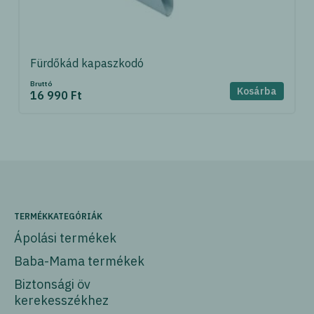
Fürdőkád kapaszkodó
Bruttó
Kosárba
16 990 Ft
TERMÉKKATEGÓRIÁK
Ápolási termékek
Baba-Mama termékek
Biztonsági öv
kerekesszékhez