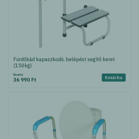
Fürdőkád kapaszkodó, belépést segítő keret
(150kg)
Bruttó
Kosárba
36 990 Ft