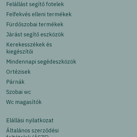
Felállást segítő fotelek
Felfekvés elleni termékek
Fürdőszobai termékek
Járást segítő eszközök
Kerekesszékek és
kiegészítői
Mindennapi segédeszközök
Ortézisek
Párnák
Szobai wc
Wc magasítók
Elállási nyilatkozat
Általános szerződési