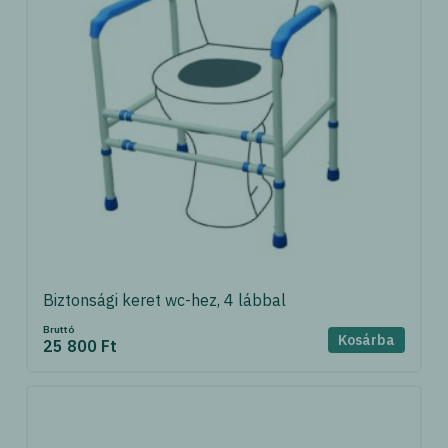
Biztonsági keret wc-hez, 4 lábbal
Bruttó
Kosárba
25 800 Ft