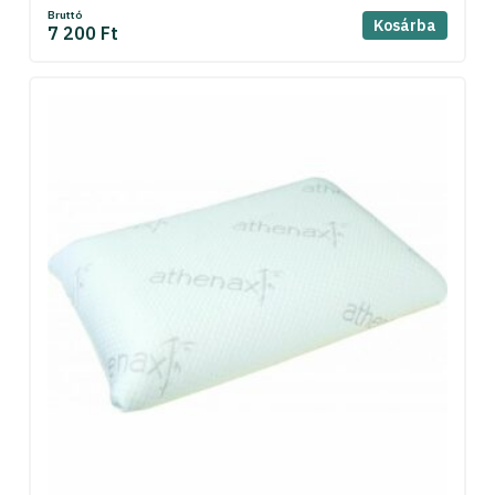
Bruttó
Kosárba
7 200 Ft