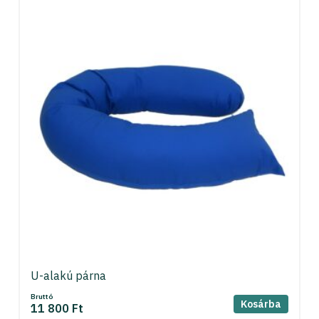
U-alakú párna
Bruttó
Kosárba
11 800 Ft