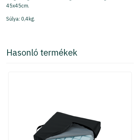
45x45cm.
Súlya: 0,4kg.
Hasonló termékek