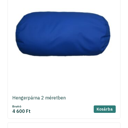
Hengerpárna 2 méretben
Bruttó
Kosárba
4 600 Ft