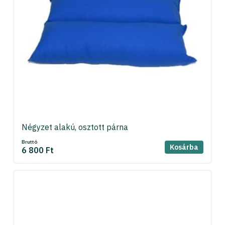
Négyzet alakú, osztott párna
Bruttó
Kosárba
6 800 Ft