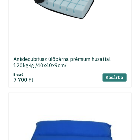
Antidecubitusz ülőpárna prémium huzattal
120kg-ig /40x40x9cm/
Bruttó
Kosárba
7 700 Ft