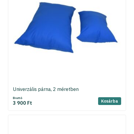
Univerzális párna, 2 méretben
Bruttó
Kosárba
3 900 Ft