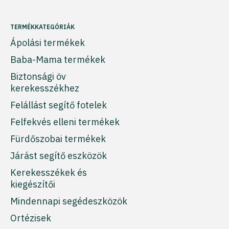
TERMÉKKATEGÓRIÁK
Ápolási termékek
Baba-Mama termékek
Biztonsági öv
kerekesszékhez
Felállást segítő fotelek
Felfekvés elleni termékek
Fürdőszobai termékek
Járást segítő eszközök
Kerekesszékek és
kiegészítői
Mindennapi segédeszközök
Ortézisek