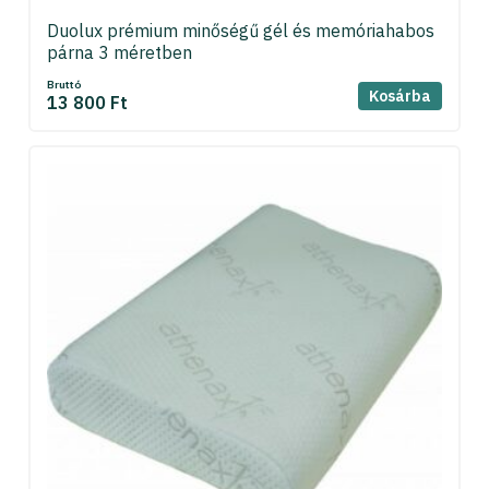
Duolux prémium minőségű gél és memóriahabos
párna 3 méretben
Bruttó
Kosárba
13 800 Ft