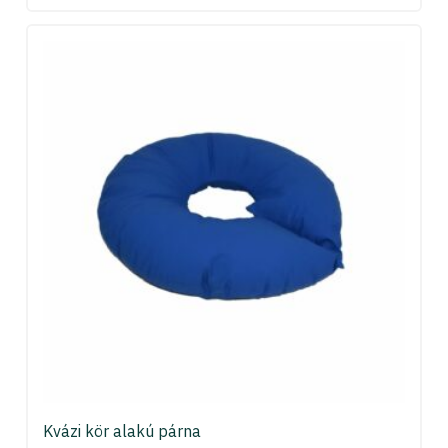
Kvázi kör alakú párna