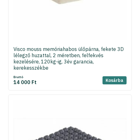
Visco mouss memóriahabos ülőpárna, fekete 3D
lélegző huzattal, 2 méretben, felfekvés
kezelésére, 120kg-ig, 3év garancia,
kerekesszékbe
Bruttó
Kosárba
14 000 Ft