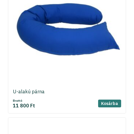
U-alakú párna
Bruttó
Kosárba
11 800 Ft