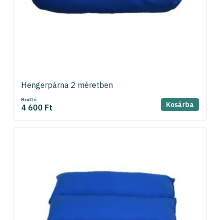
Hengerpárna 2 méretben
Bruttó
Kosárba
4 600 Ft