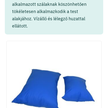
alkalmazott szálaknak köszönhetően
tökéletesen alkalmazkodik a test
alakjához. Vízálló és lélegző huzattal
ellátott.