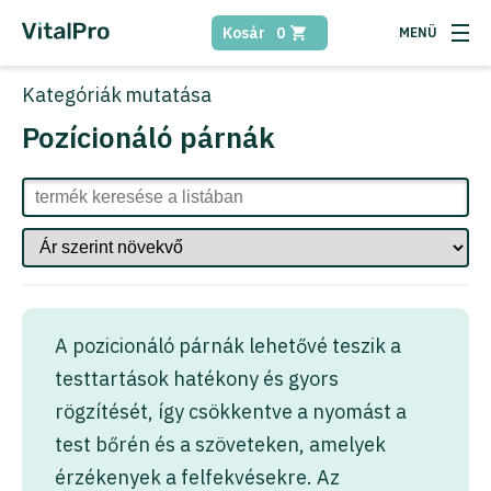
Kosár
0
Kategóriák
mutatása
Pozícionáló párnák
A pozicionáló párnák lehetővé teszik a
testtartások hatékony és gyors
rögzítését, így csökkentve a nyomást a
test bőrén és a szöveteken, amelyek
érzékenyek a felfekvésekre. Az