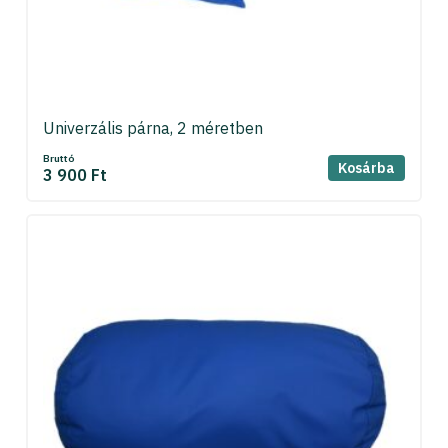
Univerzális párna, 2 méretben
Bruttó
Kosárba
3 900 Ft