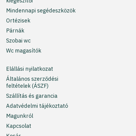
kiegészítői
Mindennapi segédeszközök
Ortézisek
Párnák
Szobai wc
Wc magasítók
Elállási nyilatkozat
Általános szerződési
feltételek (ÁSZF)
Szállítás és garancia
Adatvédelmi tájékoztató
Magunkról
Kapcsolat
Kosár