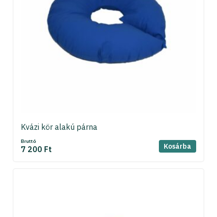
Kvázi kör alakú párna
Bruttó
Kosárba
7 200 Ft