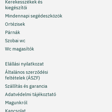
Kerekesszékek és
kiegészítői
Mindennapi segédeszközök
Ortézisek
Párnák
Szobai wc
Wc magasítók
Elállási nyilatkozat
Általános szerződési
feltételek (ÁSZF)
Szállítás és garancia
Adatvédelmi tájékoztató
Magunkról
Kapcsolat