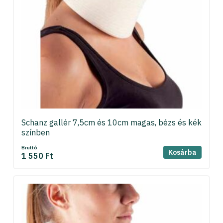
Schanz gallér 7,5cm és 10cm magas, bézs és kék
színben
Bruttó
Kosárba
1 550 Ft