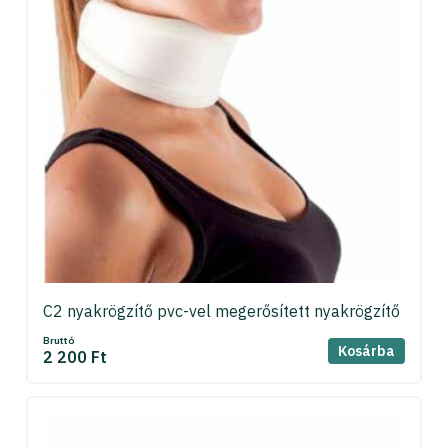
C2 nyakrögzítő pvc-vel megerősített nyakrögzítő
Bruttó
Kosárba
2 200 Ft