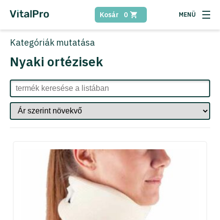
Kosár
0
Kategóriák
mutatása
Nyaki ortézisek