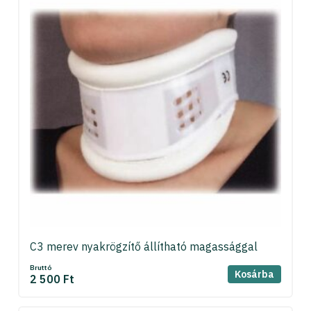
C3 merev nyakrögzítő állítható magassággal
Bruttó
Kosárba
2 500 Ft