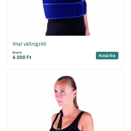
Vital vállrögzítő
Bruttó
Kosárba
6 000 Ft