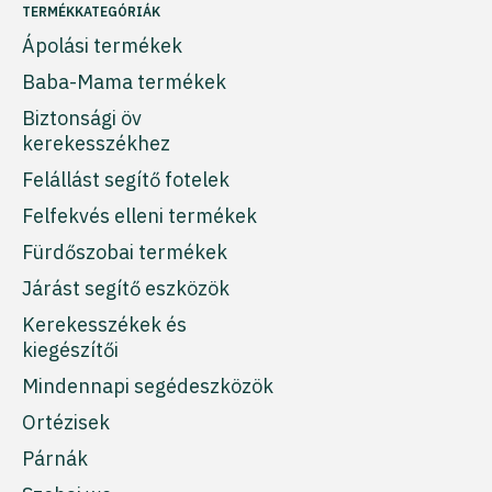
TERMÉKKATEGÓRIÁK
Ápolási termékek
Baba-Mama termékek
Biztonsági öv
kerekesszékhez
Felállást segítő fotelek
Felfekvés elleni termékek
Fürdőszobai termékek
Járást segítő eszközök
Kerekesszékek és
kiegészítői
Mindennapi segédeszközök
Ortézisek
Párnák