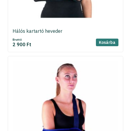
Hálós kartartó heveder
Bruttó
Kosárba
2 900 Ft