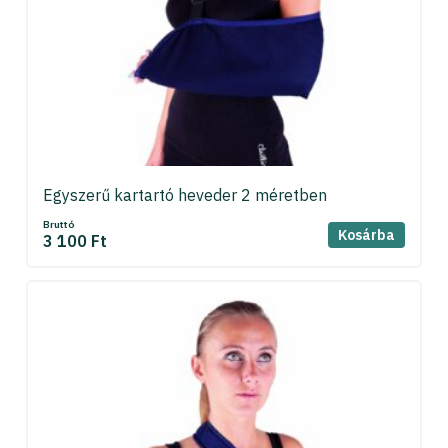
Egyszerű kartartó heveder 2 méretben
Bruttó
Kosárba
3 100 Ft