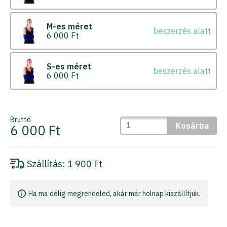
M-es méret
beszerzés alatt
6 000 Ft
S-es méret
beszerzés alatt
6 000 Ft
Bruttó
Kosárba
6 000 Ft
Szállítás:
1 900 Ft
Ha ma délig megrendeled, akár már holnap kiszállítjuk.