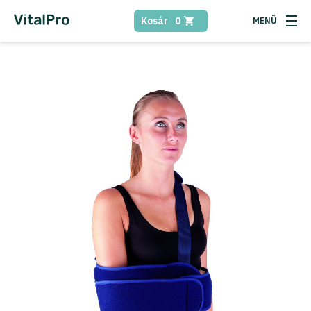
Kosár
0