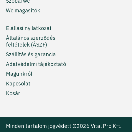
Szobai wc
Wc magasítók
Elállási nyilatkozat
Általános szerződési
feltételek (ÁSZF)
Szállítás és garancia
Adatvédelmi tájékoztató
Magunkról
Kapcsolat
Kosár
Minden tartalom jogvédett ©2026 Vital Pro Kft.