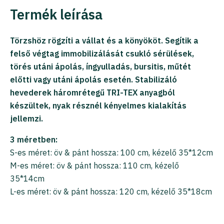
Termék leírása
Törzshöz rögzíti a vállat és a könyököt. Segítik a
felső végtag immobilizálását csukló sérülések,
törés utáni ápolás, íngyulladás, bursitis, műtét
előtti vagy utáni ápolás esetén. Stabilizáló
hevederek háromrétegű TRI-TEX anyagból
készültek, nyak résznél kényelmes kialakítás
jellemzi.
3 méretben:
S-es méret: öv & pánt hossza: 100 cm, kézelő 35*12cm
M-es méret: öv & pánt hossza: 110 cm, kézelő
35*14cm
L-es méret: öv & pánt hossza: 120 cm, kézelő 35*18cm