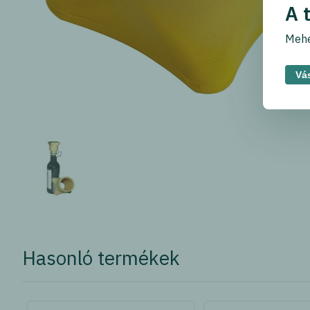
A 
Mehe
Vás
Hasonló termékek