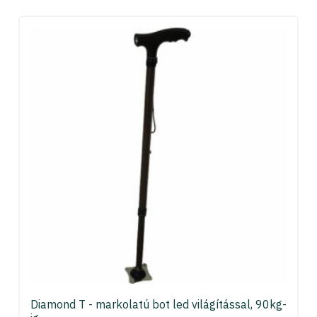
Diamond T - markolatú bot led világítással, 90kg-