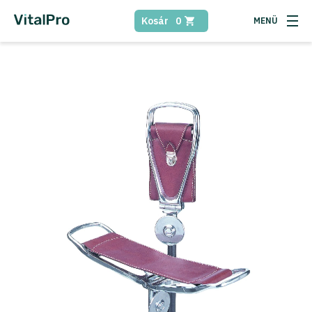
Kosár
0