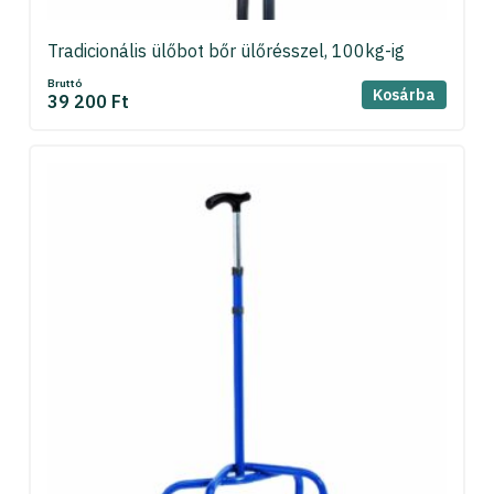
Tradicionális ülőbot bőr ülőrésszel, 100kg-ig
Bruttó
Kosárba
39 200 Ft