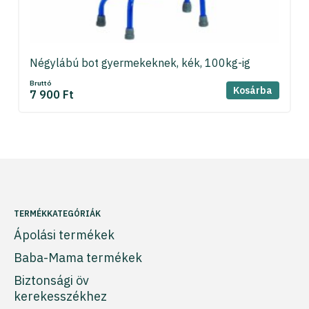
Négylábú bot gyermekeknek, kék, 100kg-ig
Bruttó
Kosárba
7 900 Ft
TERMÉKKATEGÓRIÁK
Ápolási termékek
Baba-Mama termékek
Biztonsági öv
kerekesszékhez