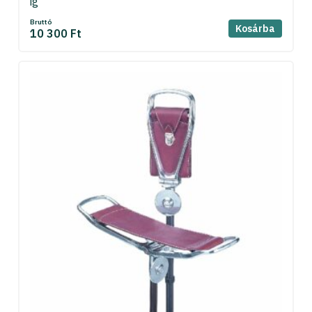
ig
Bruttó
Kosárba
10 300 Ft