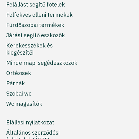
Felállást segítő fotelek
Felfekvés elleni termékek
Fürdőszobai termékek
Járást segítő eszközök
Kerekesszékek és
kiegészítői
Mindennapi segédeszközök
Ortézisek
Párnák
Szobai wc
Wc magasítók
Elállási nyilatkozat
Általános szerződési