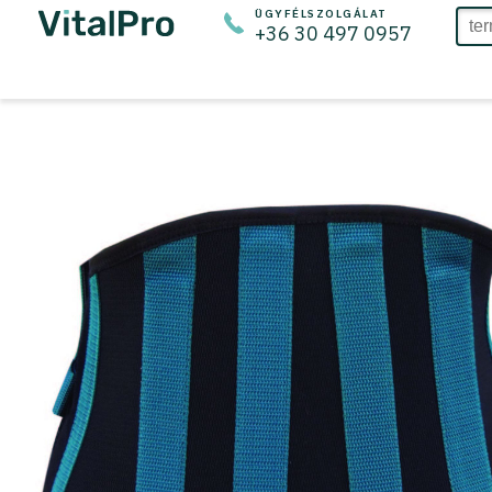
ÜGYFÉLSZOLGÁLAT
+36 30 497 0957