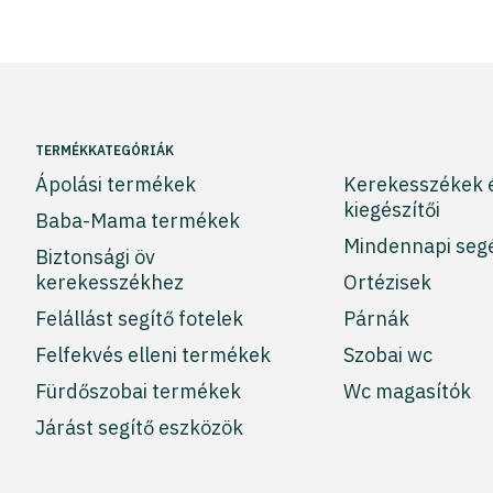
TERMÉKKATEGÓRIÁK
Ápolási termékek
Kerekesszékek 
kiegészítői
Baba-Mama termékek
Mindennapi seg
Biztonsági öv
kerekesszékhez
Ortézisek
Felállást segítő fotelek
Párnák
Felfekvés elleni termékek
Szobai wc
Fürdőszobai termékek
Wc magasítók
Járást segítő eszközök