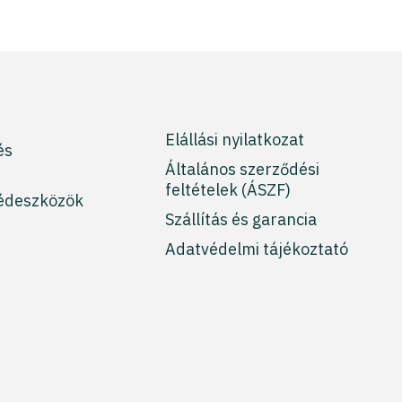
Elállási nyilatkozat
és
Általános szerződési
feltételek (ÁSZF)
édeszközök
Szállítás és garancia
Adatvédelmi tájékoztató