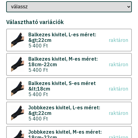
Választható variációk
Balkezes kivitel
L-es méret:
&gt;22cm
raktáron
5 400 Ft
Balkezes kivitel
M-es méret:
18cm-22cm
raktáron
5 400 Ft
Balkezes kivitel
S-es méret
&lt;18cm
raktáron
5 400 Ft
Jobbkezes kivitel
L-es méret:
&gt;22cm
raktáron
5 400 Ft
Jobbkezes kivitel
M-es méret:
18cm-22cm
raktáron