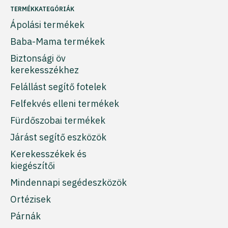
TERMÉKKATEGÓRIÁK
Ápolási termékek
Baba-Mama termékek
Biztonsági öv
kerekesszékhez
Felállást segítő fotelek
Felfekvés elleni termékek
Fürdőszobai termékek
Járást segítő eszközök
Kerekesszékek és
kiegészítői
Mindennapi segédeszközök
Ortézisek
Párnák