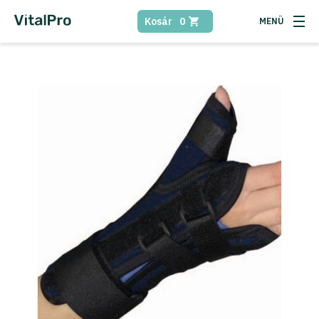
Kosár
0