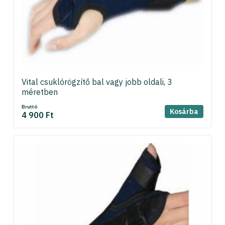
Vital csuklórögzítő bal vagy jobb oldali, 3
méretben
Bruttó
Kosárba
4 900 Ft