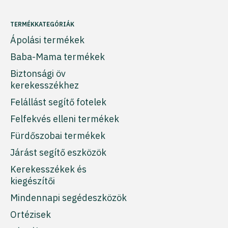
TERMÉKKATEGÓRIÁK
Ápolási termékek
Baba-Mama termékek
Biztonsági öv
kerekesszékhez
Felállást segítő fotelek
Felfekvés elleni termékek
Fürdőszobai termékek
Járást segítő eszközök
Kerekesszékek és
kiegészítői
Mindennapi segédeszközök
Ortézisek