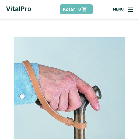
Kosár
0