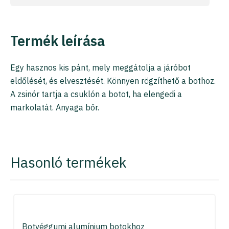
Termék leírása
Egy hasznos kis pánt, mely meggátolja a járóbot
eldőlését, és elvesztését. Könnyen rögzíthető a bothoz.
A zsinór tartja a csuklón a botot, ha elengedi a
markolatát. Anyaga bőr.
Hasonló termékek
Botvéggumi alumínium botokhoz