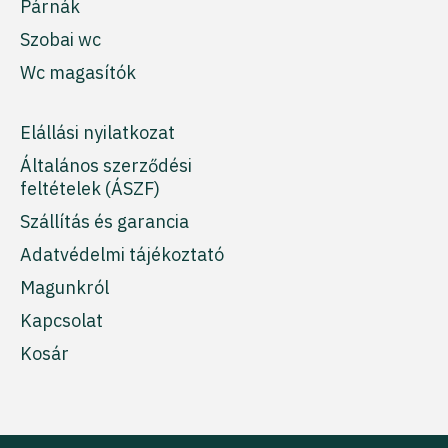
Párnák
Szobai wc
Wc magasítók
Elállási nyilatkozat
Általános szerződési
feltételek (ÁSZF)
Szállítás és garancia
Adatvédelmi tájékoztató
Magunkról
Kapcsolat
Kosár