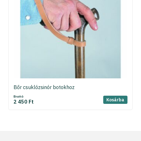
Bőr csuklózsinór botokhoz
Bruttó
Kosárba
2 450 Ft