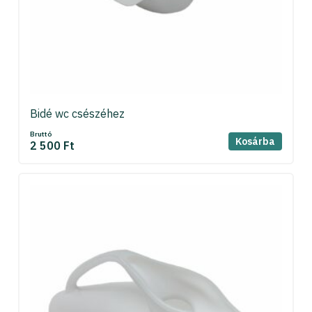
Bidé wc csészéhez
Bruttó
Kosárba
2 500 Ft