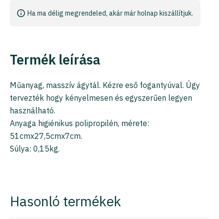
Ha ma délig megrendeled, akár már holnap kiszállítjuk.
Termék leírása
Műanyag, masszív ágytál. Kézre eső fogantyúval. Úgy
tervezték hogy kényelmesen és egyszerűen legyen
használható.
Anyaga higiénikus polipropilén, mérete:
51cmx27,5cmx7cm.
Súlya: 0,15kg.
Hasonló termékek