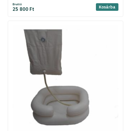
Bruttó
Kosárba
25 800 Ft