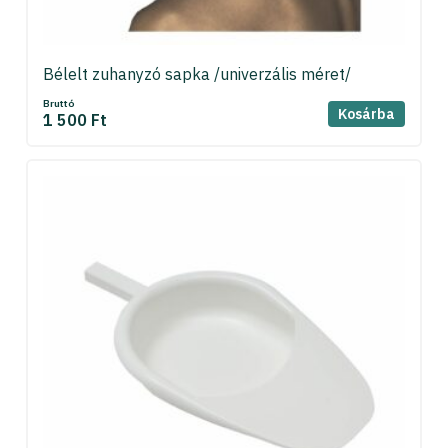
Bélelt zuhanyzó sapka /univerzális méret/
Bruttó
Kosárba
1 500 Ft