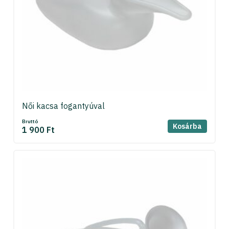
Női kacsa fogantyúval
Bruttó
Kosárba
1 900 Ft