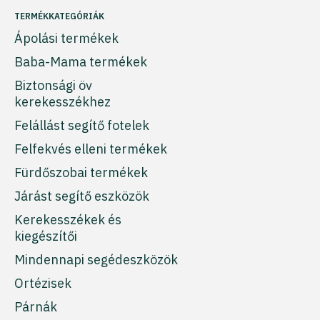
TERMÉKKATEGÓRIÁK
Ápolási termékek
Baba-Mama termékek
Biztonsági öv
kerekesszékhez
Felállást segítő fotelek
Felfekvés elleni termékek
Fürdőszobai termékek
Járást segítő eszközök
Kerekesszékek és
kiegészítői
Mindennapi segédeszközök
Ortézisek
Párnák