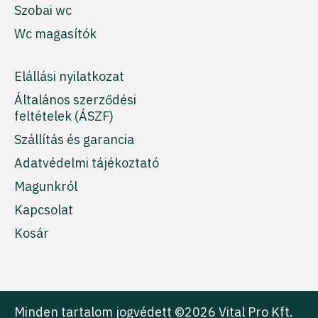
Szobai wc
Wc magasítók
Elállási nyilatkozat
Általános szerződési
feltételek (ÁSZF)
Szállítás és garancia
Adatvédelmi tájékoztató
Magunkról
Kapcsolat
Kosár
Minden tartalom jogvédett ©2026 Vital Pro Kft.