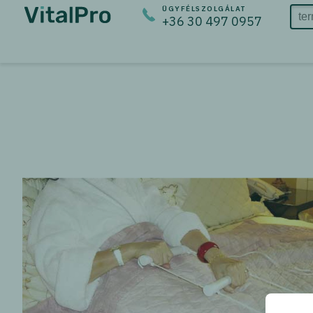
ÜGYFÉLSZOLGÁLAT
+36 30 497 0957