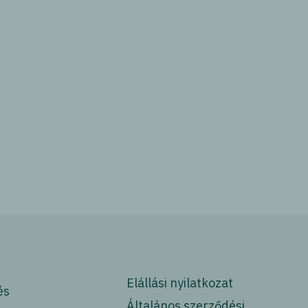
Elállási nyilatkozat
és
Általános szerződési