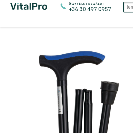
ÜGYFÉLSZOLGÁLAT
+36 30 497 0957