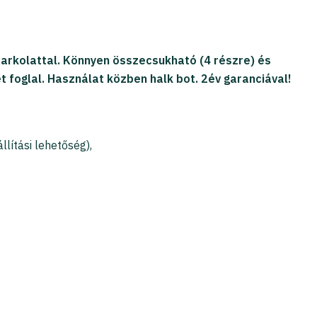
arkolattal. Könnyen összecsukható (4 részre) és
t foglal. Használat közben halk bot. 2év garanciával!
lítási lehetőség),