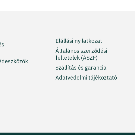
Elállási nyilatkozat
és
Általános szerződési
feltételek (ÁSZF)
édeszközök
Szállítás és garancia
Adatvédelmi tájékoztató